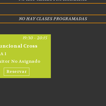
NO HAY CLASES PROGRAMADAS
19:30 - 20:15
uncional Cross
A 1
itor No Asignado
Reservar