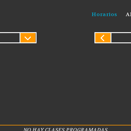
Horarios
A
NO HAY CLASES PROGRAMADAS