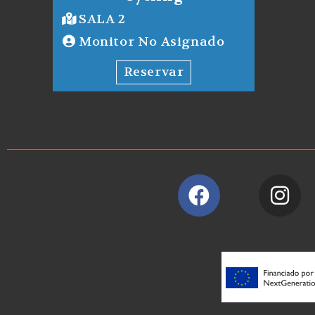
SALA 2
Monitor No Asignado
Reservar